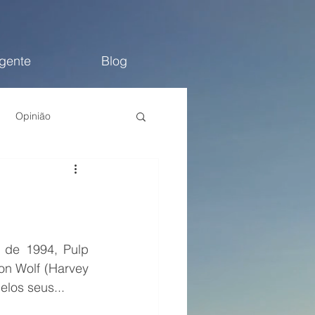
 gente
Blog
Opinião
de 1994, Pulp 
on Wolf (Harvey 
elos seus...